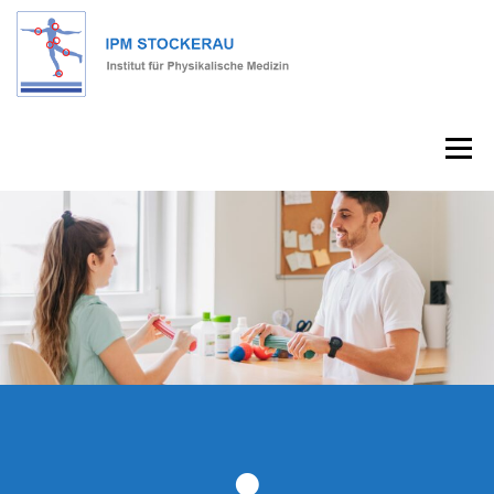
Menu
HOME
INSTITUT
JOBS
KONTAKT